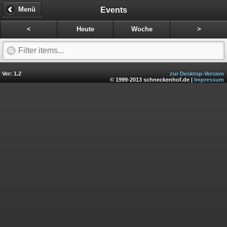
Events
Menü
<
Heute
Woche
>
Ver: 1.2
zur Desktop-Version
© 1999-2013 schneckenhof.de |
Impressum