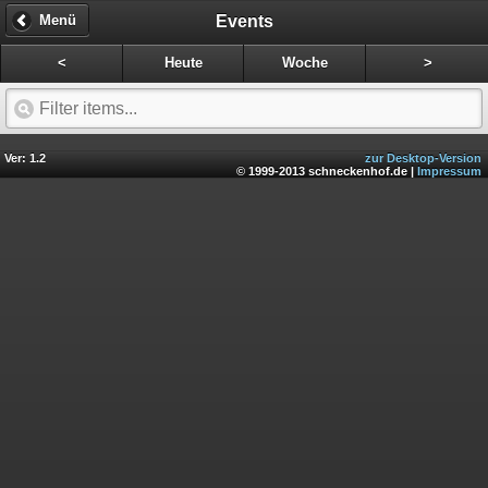
Events
Menü
<
Heute
Woche
>
Ver: 1.2
zur Desktop-Version
© 1999-2013 schneckenhof.de |
Impressum