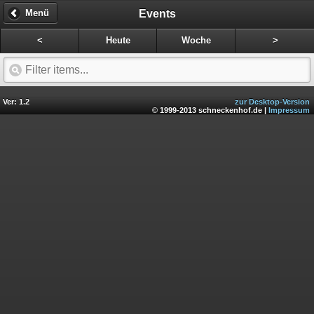
Events
Menü
<
Heute
Woche
>
Ver: 1.2
zur Desktop-Version
© 1999-2013 schneckenhof.de |
Impressum