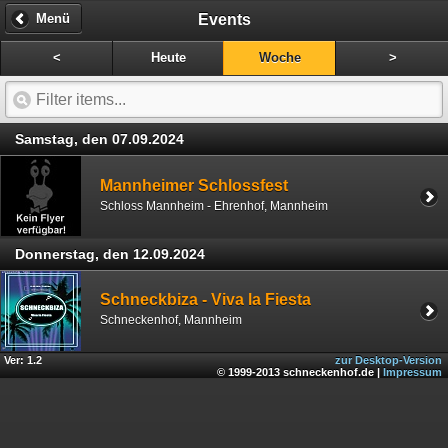
Events
Menü
<
Heute
Woche
>
Samstag, den 07.09.2024
Mannheimer Schlossfest
Schloss Mannheim - Ehrenhof, Mannheim
Donnerstag, den 12.09.2024
Schneckbiza - Viva la Fiesta
Schneckenhof, Mannheim
Ver: 1.2
zur Desktop-Version
© 1999-2013 schneckenhof.de |
Impressum