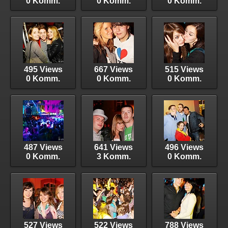
0 Komm.
0 Komm.
0 Komm.
495 Views
667 Views
515 Views
0 Komm.
0 Komm.
0 Komm.
487 Views
641 Views
496 Views
0 Komm.
3 Komm.
0 Komm.
527 Views
522 Views
788 Views