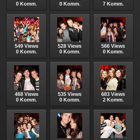
0 Komm.
0 Komm.
7 Komm.
549 Views
528 Views
566 Views
0 Komm.
0 Komm.
0 Komm.
468 Views
535 Views
683 Views
0 Komm.
0 Komm.
2 Komm.