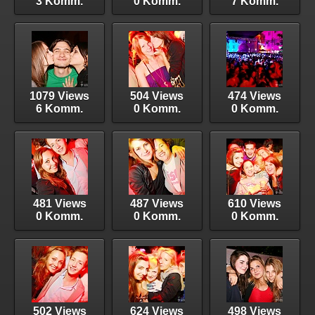
3 Komm.
0 Komm.
7 Komm.
1079 Views
504 Views
474 Views
6 Komm.
0 Komm.
0 Komm.
481 Views
487 Views
610 Views
0 Komm.
0 Komm.
0 Komm.
502 Views
624 Views
498 Views