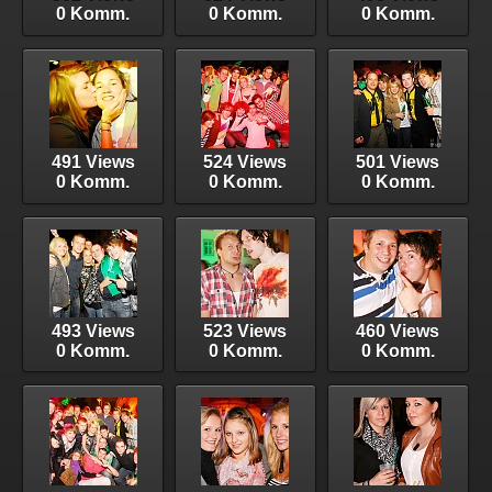
0 Komm.
0 Komm.
0 Komm.
491 Views
524 Views
501 Views
0 Komm.
0 Komm.
0 Komm.
493 Views
523 Views
460 Views
0 Komm.
0 Komm.
0 Komm.