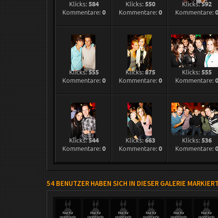
Klicks:
584
Klicks:
550
Klicks:
592
Kommentare:
0
Kommentare:
0
Kommentare:
Klicks:
555
Klicks:
875
Klicks:
555
Kommentare:
0
Kommentare:
0
Kommentare:
Klicks:
544
Klicks:
663
Klicks:
536
Kommentare:
0
Kommentare:
0
Kommentare:
54 BENUTZER HABEN SICH IN DIESER GALERIE MARKIER