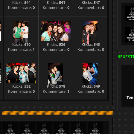
Klicks:
544
Klicks:
541
Klicks:
547
0
Kommentare:
0
Kommentare:
0
Kommentare:
0
Klicks:
610
Klicks:
536
Klicks:
543
0
Kommentare:
1
Kommentare:
0
Kommentare:
0
NEUESTE
Klicks:
532
Klicks:
578
Klicks:
549
0
Kommentare:
0
Kommentare:
1
Kommentare:
0
Ton
T