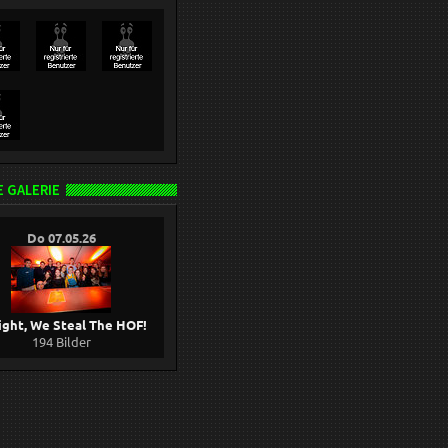
 GALERIE
Do 07.05.26
ight, We Steal The HOF!
194 Bilder