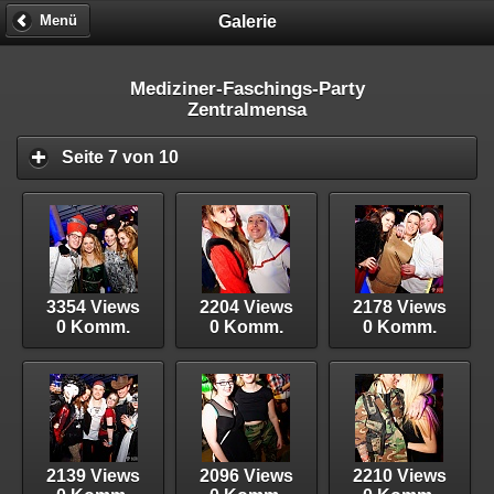
Galerie
Menü
Mediziner-Faschings-Party
Zentralmensa
Seite 7 von 10
3354 Views
2204 Views
2178 Views
0 Komm.
0 Komm.
0 Komm.
2139 Views
2096 Views
2210 Views