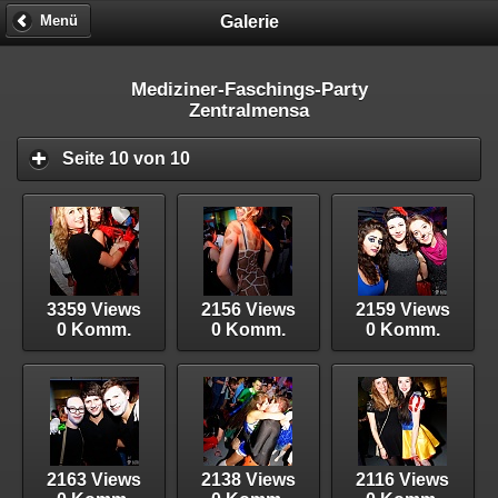
Galerie
Menü
Mediziner-Faschings-Party
Zentralmensa
Seite 10 von 10
3359 Views
2156 Views
2159 Views
0 Komm.
0 Komm.
0 Komm.
2163 Views
2138 Views
2116 Views