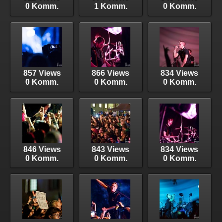
0 Komm.
1 Komm.
0 Komm.
857 Views
866 Views
834 Views
0 Komm.
0 Komm.
0 Komm.
846 Views
843 Views
834 Views
0 Komm.
0 Komm.
0 Komm.