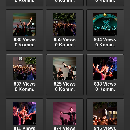
0 Komm.
0 Komm.
0 Komm.
880 Views
955 Views
904 Views
0 Komm.
0 Komm.
0 Komm.
837 Views
825 Views
838 Views
0 Komm.
0 Komm.
0 Komm.
811 Views
974 Views
845 Views