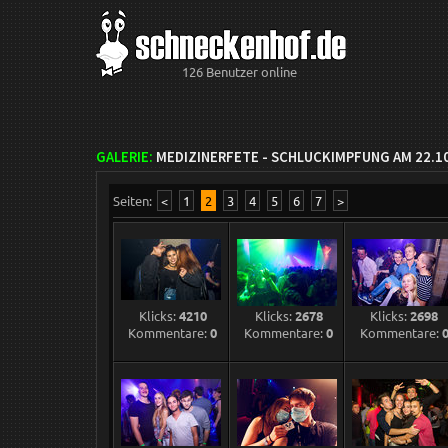
126 Benutzer online
GALERIE:
MEDIZINERFETE - SCHLUCKIMPFUNG AM 22.1
Seiten:
<
1
2
3
4
5
6
7
>
Klicks:
4210
Klicks:
2678
Klicks:
2698
Kommentare:
0
Kommentare:
0
Kommentare: