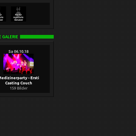
 GALERIE
Sa 06.10.18
edizinerparty - Ersti
Casting Couch
159 Bilder