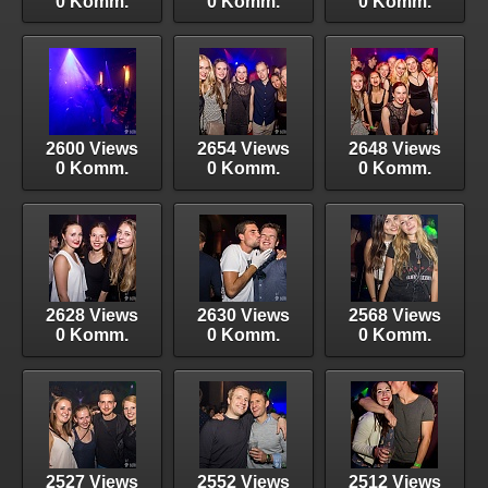
0 Komm.
0 Komm.
0 Komm.
2600 Views
2654 Views
2648 Views
0 Komm.
0 Komm.
0 Komm.
2628 Views
2630 Views
2568 Views
0 Komm.
0 Komm.
0 Komm.
2527 Views
2552 Views
2512 Views