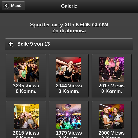
Galerie
Menü
Sportlerparty XII • NEON GLOW
Zentralmensa
Seite 9 von 13
3235 Views
2044 Views
2017 Views
0 Komm.
0 Komm.
0 Komm.
2016 Views
1979 Views
2000 Views