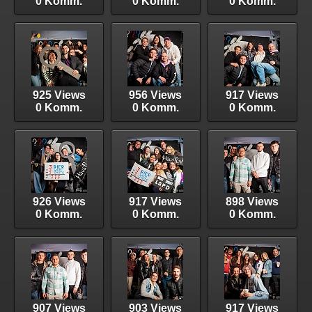
0 Komm.
0 Komm.
0 Komm.
925 Views
956 Views
917 Views
0 Komm.
0 Komm.
0 Komm.
926 Views
917 Views
898 Views
0 Komm.
0 Komm.
0 Komm.
907 Views
903 Views
917 Views