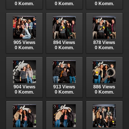
0 Komm.
0 Komm.
0 Komm.
905 Views
894 Views
878 Views
0 Komm.
0 Komm.
0 Komm.
904 Views
913 Views
886 Views
0 Komm.
0 Komm.
0 Komm.