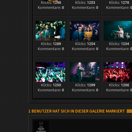
Klicks:
1248
Klicks:
1253
Klicks:
1278
Kommentare:
0
Kommentare:
0
Kommentare:
Klicks:
1289
Klicks:
1254
Klicks:
1234
Kommentare:
0
Kommentare:
0
Kommentare:
Klicks:
1250
Klicks:
1299
Klicks:
1206
Kommentare:
0
Kommentare:
0
Kommentare:
1 BENUTZER HAT SICH IN DIESER GALERIE MARKIERT