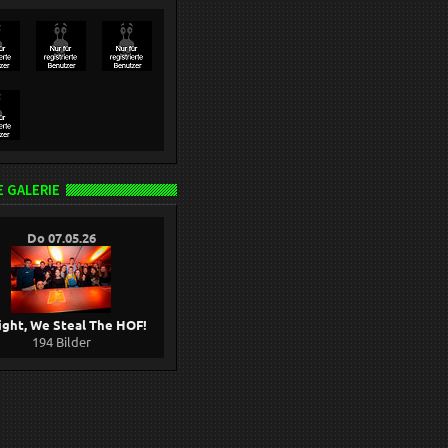
 GALERIE
Do 07.05.26
ight, We Steal The HOF!
194 Bilder