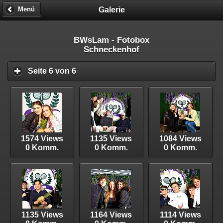
Galerie
Menü
BWsLam - Fotobox
Schneckenhof
Seite 6 von 6
1574 Views
1135 Views
1084 Views
0 Komm.
0 Komm.
0 Komm.
1135 Views
1164 Views
1114 Views