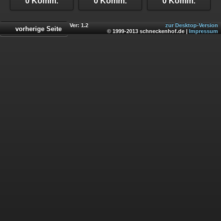
0 Komm.
0 Komm.
0 Komm.
Ver: 1.2
zur Desktop-Version
vorherige Seite
© 1999-2013 schneckenhof.de |
Impressum