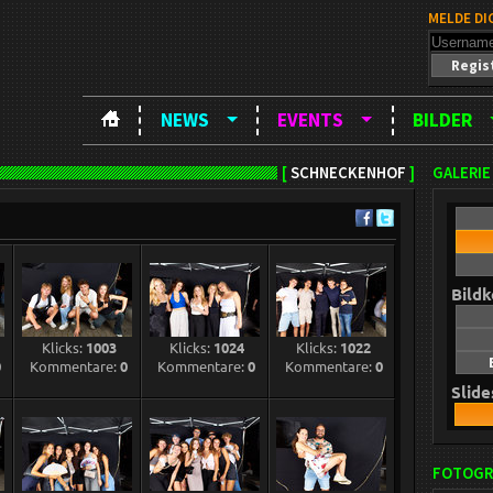
MELDE DI
Regis
NEWS
EVENTS
BILDER
[
SCHNECKENHOF
]
GALERIE
Bild
Klicks:
1003
Klicks:
1024
Klicks:
1022
0
Kommentare:
0
Kommentare:
0
Kommentare:
0
Slid
FOTOGR