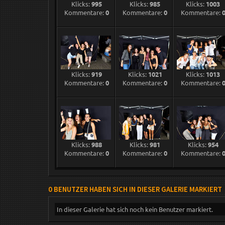
Klicks:
995
Klicks:
985
Klicks:
1003
Kommentare:
0
Kommentare:
0
Kommentare:
Klicks:
919
Klicks:
1021
Klicks:
1013
Kommentare:
0
Kommentare:
0
Kommentare:
Klicks:
988
Klicks:
981
Klicks:
954
Kommentare:
0
Kommentare:
0
Kommentare:
0 BENUTZER HABEN SICH IN DIESER GALERIE MARKIERT
In dieser Galerie hat sich noch kein Benutzer markiert.