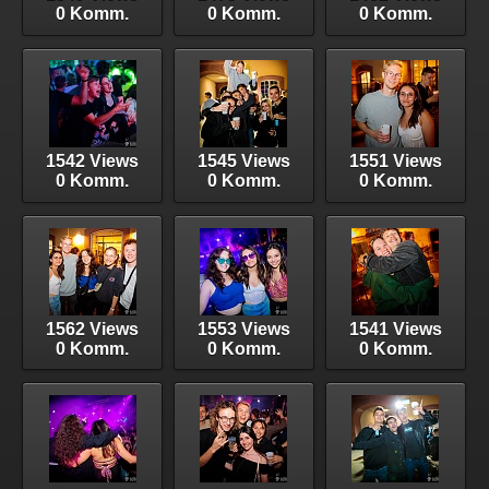
0 Komm.
0 Komm.
0 Komm.
1542 Views
1545 Views
1551 Views
0 Komm.
0 Komm.
0 Komm.
1562 Views
1553 Views
1541 Views
0 Komm.
0 Komm.
0 Komm.