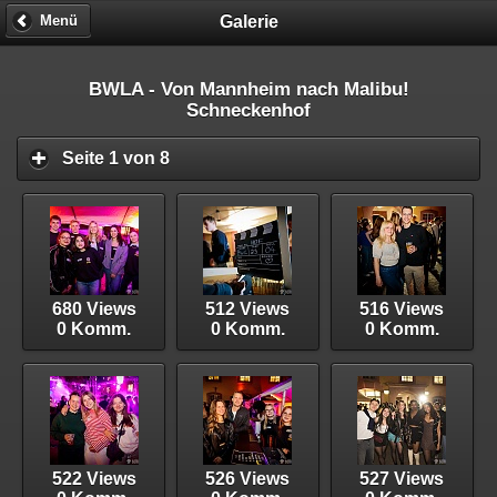
Galerie
Menü
BWLA - Von Mannheim nach Malibu!
Schneckenhof
Seite 1 von 8
680 Views
512 Views
516 Views
0 Komm.
0 Komm.
0 Komm.
522 Views
526 Views
527 Views