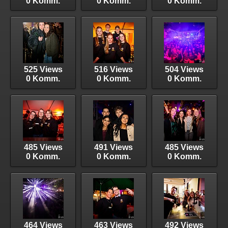
0 Komm.
0 Komm.
0 Komm.
525 Views
516 Views
504 Views
0 Komm.
0 Komm.
0 Komm.
485 Views
491 Views
485 Views
0 Komm.
0 Komm.
0 Komm.
464 Views
463 Views
492 Views