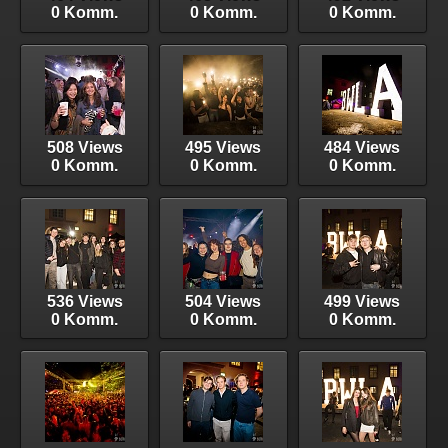
0 Komm.
0 Komm.
0 Komm.
508 Views
495 Views
484 Views
0 Komm.
0 Komm.
0 Komm.
536 Views
504 Views
499 Views
0 Komm.
0 Komm.
0 Komm.