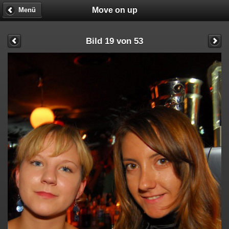
Move on up
Menü
Bild 19 von 53