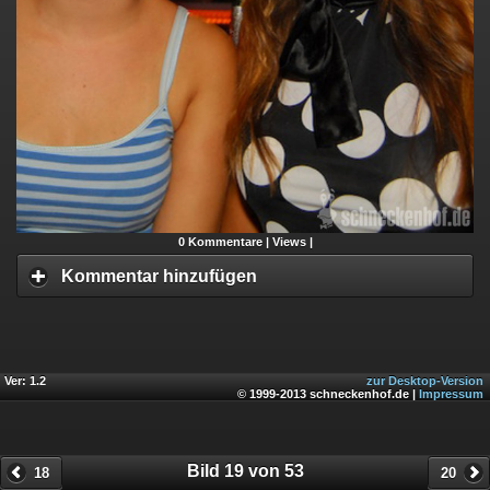
0
Kommentare |
Views |
Kommentar hinzufügen
Ver: 1.2
zur Desktop-Version
© 1999-2013 schneckenhof.de |
Impressum
Bild 19 von 53
18
20