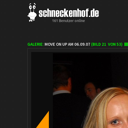
161 Benutzer online
GALERIE:
MOVE ON UP AM 06.09.07
(BILD
21
VON 53)