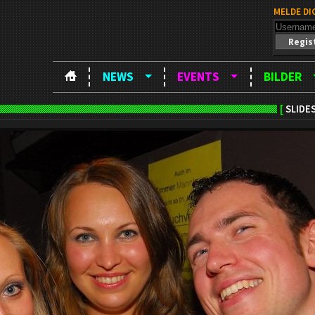
MELDE DI
Regis
NEWS
EVENTS
BILDER
[
SLIDE