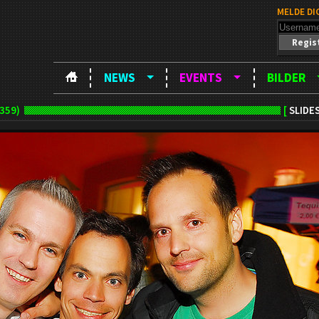
MELDE DI
Regis
NEWS
EVENTS
BILDER
359)
[
SLIDE