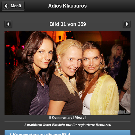
Adios Klausuros
Menü
Bild 31 von 359
8
Kommentare |
Views |
2 markierte User:
Einsicht nur für registrierte Benutzer.
8 Kommentare zu diesem Bild