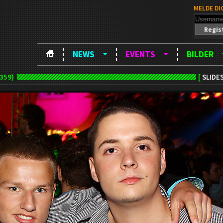
MELDE DI
Regis
NEWS
EVENTS
BILDER
359)
[
SLIDE