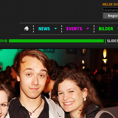
MELDE DI
Regis
NEWS
EVENTS
BILDER
359)
[
SLIDE