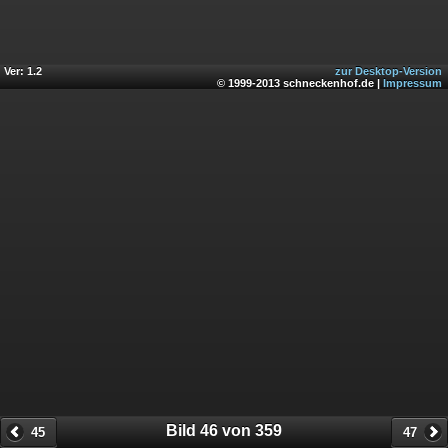
Ver: 1.2
zur Desktop-Version
© 1999-2013 schneckenhof.de |
Impressum
Bild 46 von 359
45
47