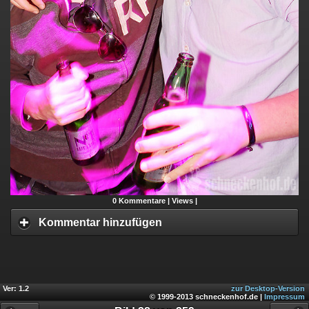
0
Kommentare |
Views |
Kommentar hinzufügen
Ver: 1.2
zur Desktop-Version
© 1999-2013 schneckenhof.de |
Impressum