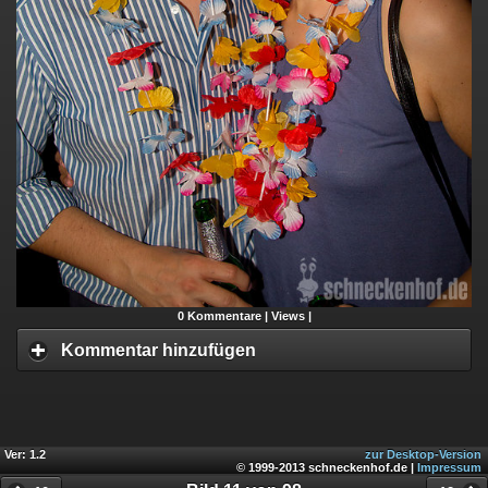
0
Kommentare |
Views |
Kommentar hinzufügen
Ver: 1.2
zur Desktop-Version
© 1999-2013 schneckenhof.de |
Impressum