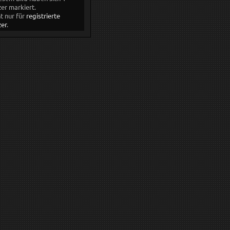
er markiert.
ht nur für
registrierte
er
.