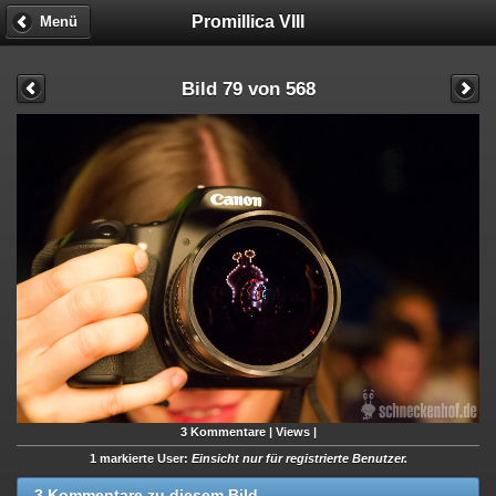
Promillica VIII
Menü
Bild 79 von 568
3
Kommentare |
Views |
1 markierte User:
Einsicht nur für registrierte Benutzer.
3 Kommentare zu diesem Bild