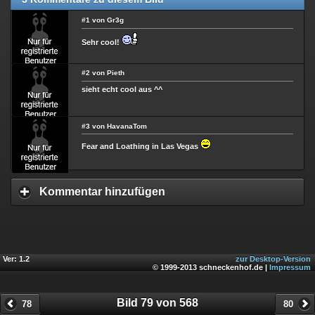
#1 von Gr3g
Sehr cool!
#2 von Pieth
sieht echt cool aus ^^
#3 von HavanaTom
Fear and Loathing in Las Vegas
Kommentar hinzufügen
Ver: 1.2
zur Desktop-Version
© 1999-2013 schneckenhof.de |
Impressum
Bild 79 von 568
78
80