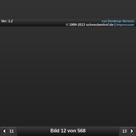
Ver: 1.2
zur Desktop-Version
© 1999-2013 schneckenhof.de |
Impressum
Bild 12 von 568
11
13