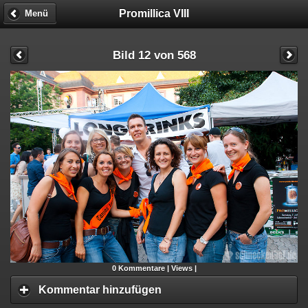
Promillica VIII
Menü
Bild 12 von 568
0
Kommentare |
Views |
Kommentar hinzufügen