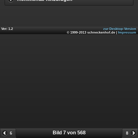
Ver: 1.2
zur Desktop-Version
© 1999-2013 schneckenhof.de |
Impressum
Bild 7 von 568
6
8