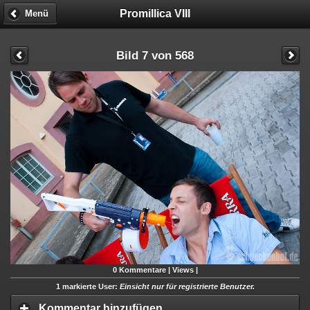
Promillica VIII
Menü
Bild 7 von 568
0
Kommentare |
Views |
1 markierte User:
Einsicht nur für registrierte Benutzer.
Kommentar hinzufügen