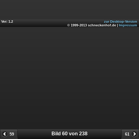
Ver: 1.2
zur Desktop-Version
© 1999-2013 schneckenhof.de |
Impressum
Bild 60 von 238
59
61