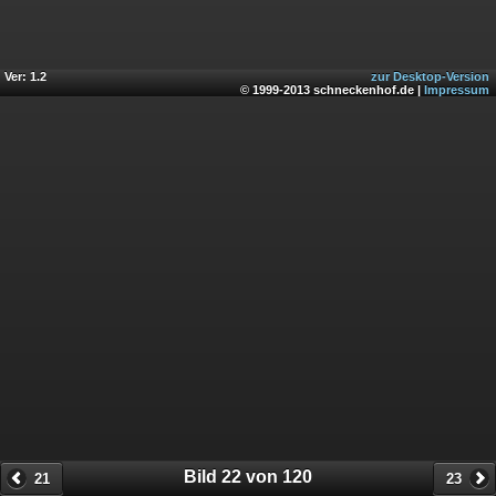
Ver: 1.2
zur Desktop-Version
© 1999-2013 schneckenhof.de |
Impressum
Bild 22 von 120
21
23