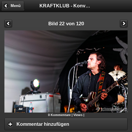
KRAFTKLUB - Konvoi in Schwarz Tour
Menü
Bild 22 von 120
0
Kommentare |
Views |
Kommentar hinzufügen