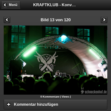
KRAFTKLUB - Konvoi in Schwarz Tour
Menü
Bild 13 von 120
0
Kommentare |
Views |
Kommentar hinzufügen