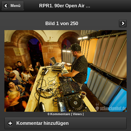
RPR1. 90er Open Air Party@Schneckenhof
Menü
Bild 1 von 250
0
Kommentare |
Views |
Kommentar hinzufügen