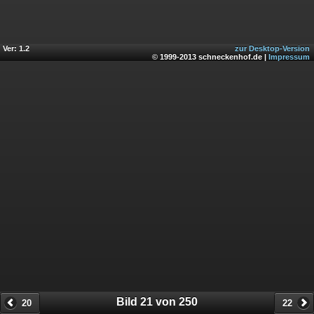
Ver: 1.2
zur Desktop-Version
© 1999-2013 schneckenhof.de |
Impressum
Bild 21 von 250
20
22