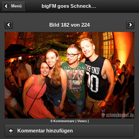
bigFM goes Schneckenhof
Menü
Bild 182 von 224
0
Kommentare |
Views |
Kommentar hinzufügen