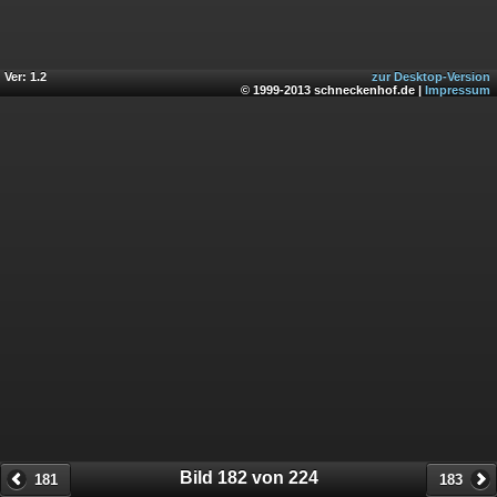
Ver: 1.2
zur Desktop-Version
© 1999-2013 schneckenhof.de |
Impressum
Bild 182 von 224
181
183