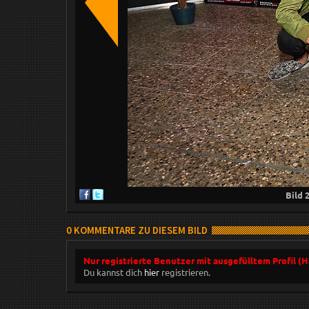
Bild
0 KOMMENTARE ZU DIESEM BILD
Nur registrierte Benutzer mit ausgefülltem Profil (
Du kannst dich
hier
registrieren.