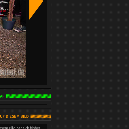
AF
AUF DIESEM BILD
esem Bild hat sich bisher