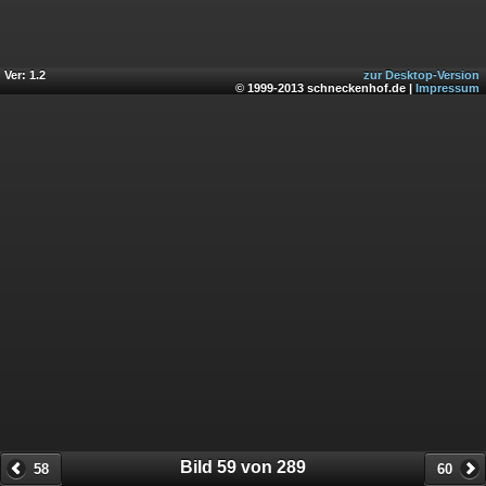
Ver: 1.2
zur Desktop-Version
© 1999-2013 schneckenhof.de |
Impressum
Bild 59 von 289
58
60