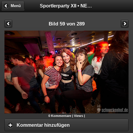
Sportlerparty XII • NEON GLOW
Menü
Bild 59 von 289
0
Kommentare |
Views |
Kommentar hinzufügen