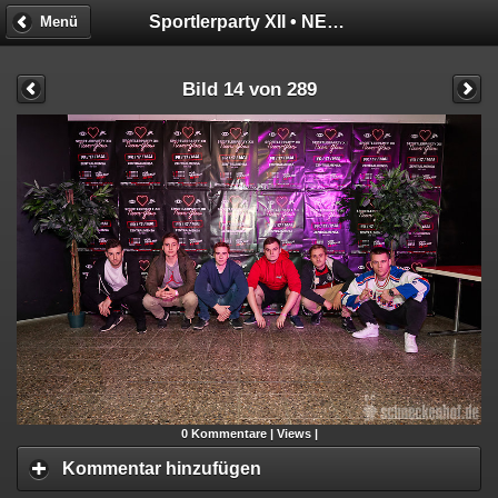
Sportlerparty XII • NEON GLOW
Menü
Bild 14 von 289
0
Kommentare |
Views |
Kommentar hinzufügen