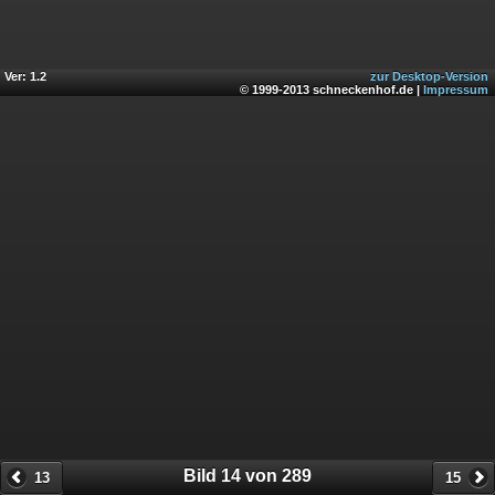
Ver: 1.2
zur Desktop-Version
© 1999-2013 schneckenhof.de |
Impressum
Bild 14 von 289
13
15