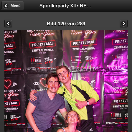
Sportlerparty XII • NEON GLOW
Menü
Bild 120 von 289