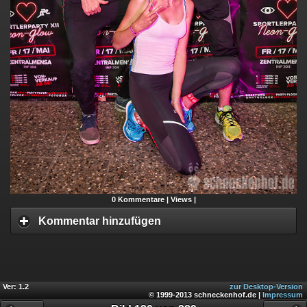
0
Kommentare |
Views |
Kommentar hinzufügen
Ver: 1.2
zur Desktop-Version
© 1999-2013 schneckenhof.de |
Impressum