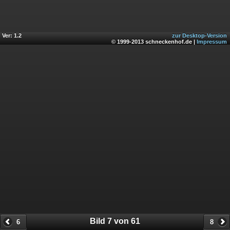
Ver: 1.2
zur Desktop-Version
© 1999-2013 schneckenhof.de |
Impressum
Bild 7 von 61
6
8