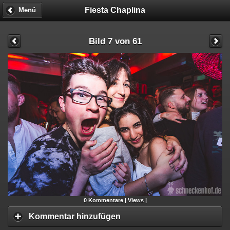
Fiesta Chaplina
Menü
Bild 7 von 61
0
Kommentare |
Views |
Kommentar hinzufügen