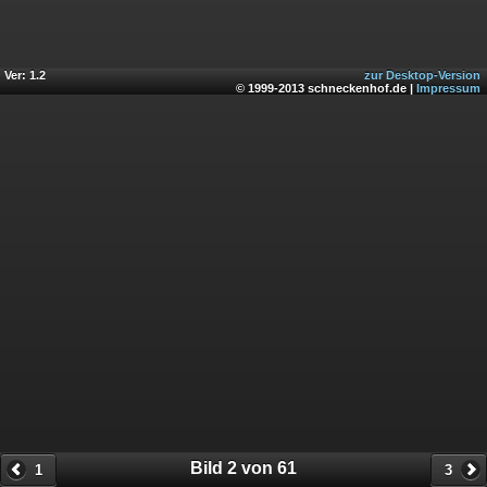
Ver: 1.2
zur Desktop-Version
© 1999-2013 schneckenhof.de |
Impressum
Bild 2 von 61
1
3