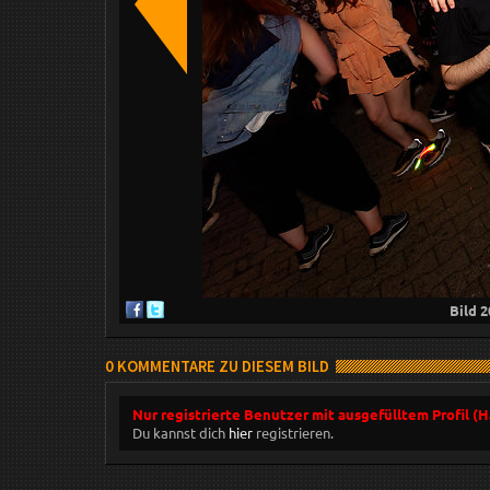
Bild
2
0 KOMMENTARE ZU DIESEM BILD
Nur registrierte Benutzer mit ausgefülltem Profil (
Du kannst dich
hier
registrieren.