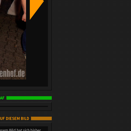
AF
AUF DIESEM BILD
esem Bild hat sich bisher