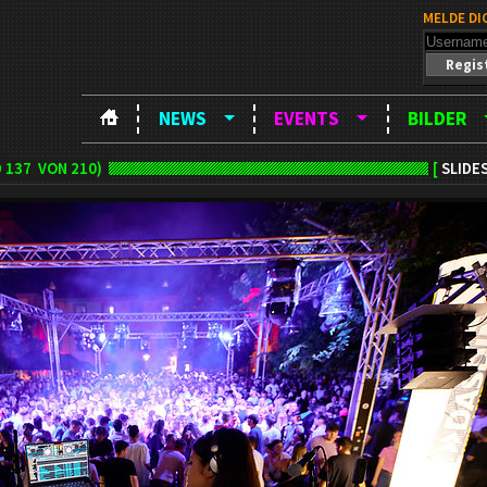
MELDE DI
Regis
NEWS
EVENTS
BILDER
D
137
VON 210)
[
SLIDE