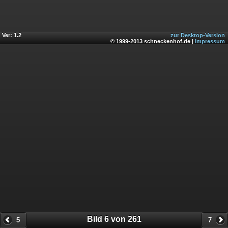
Ver: 1.2
zur Desktop-Version
© 1999-2013 schneckenhof.de |
Impressum
Bild 6 von 261
5
7