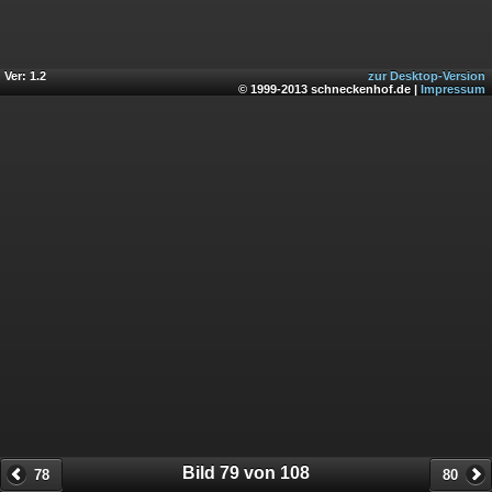
Ver: 1.2
zur Desktop-Version
© 1999-2013 schneckenhof.de |
Impressum
Bild 79 von 108
78
80