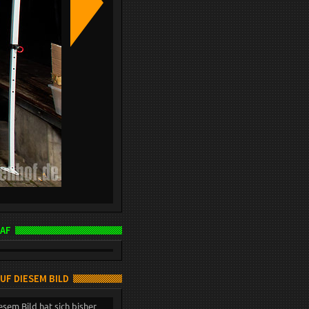
AF
AUF DIESEM BILD
esem Bild hat sich bisher