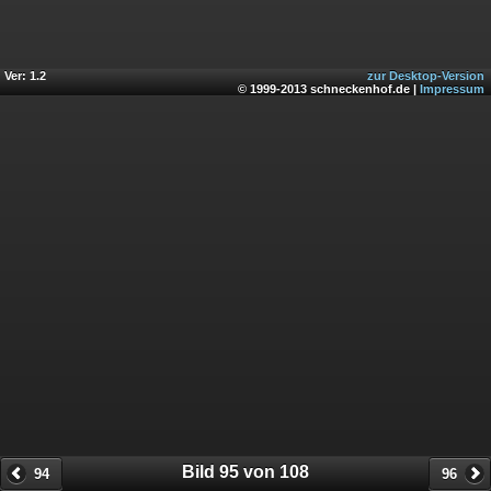
Ver: 1.2
zur Desktop-Version
© 1999-2013 schneckenhof.de |
Impressum
Bild 95 von 108
94
96